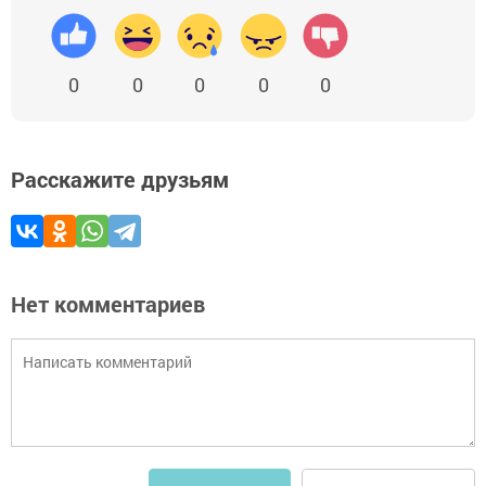
0
0
0
0
0
Расскажите друзьям
Нет комментариев