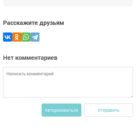
Расскажите друзьям
Нет комментариев
Отправить
Авторизоваться