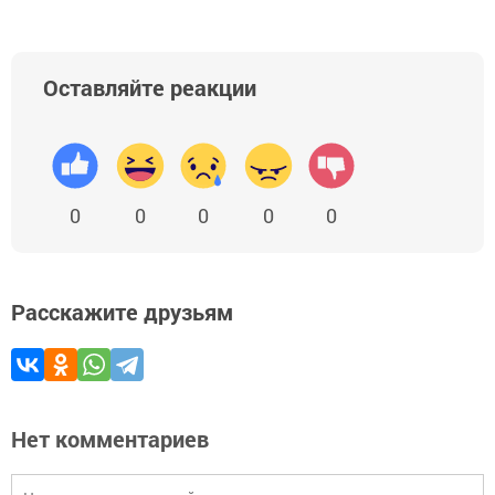
Оставляйте реакции
0
0
0
0
0
Расскажите друзьям
Нет комментариев