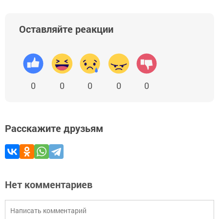
Оставляйте реакции
0
0
0
0
0
Расскажите друзьям
Нет комментариев