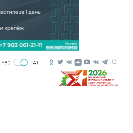
РУС
ТАТ