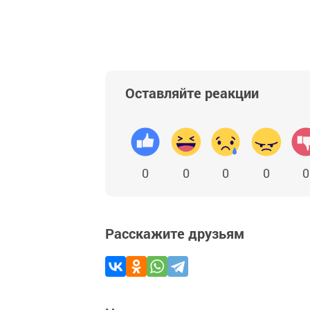
Оставляйте реакции
0
0
0
0
0
Расскажите друзьям