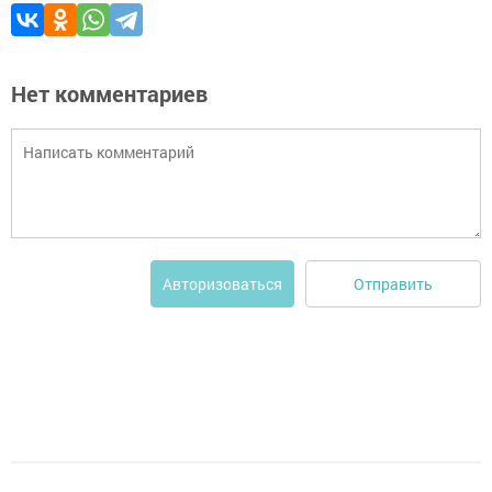
Нет комментариев
Отправить
Авторизоваться