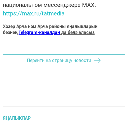
национальном мессенджере MАХ:
https://max.ru/tatmedia
Хәзер Арча һәм Арча районы яңалыкларын
безнең
Telegram-каналдан
да белә аласыз
Перейти на страницу новости
ЯҢАЛЫКЛАР