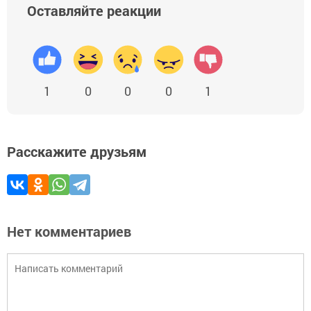
Оставляйте реакции
1
0
0
0
1
Расскажите друзьям
Нет комментариев