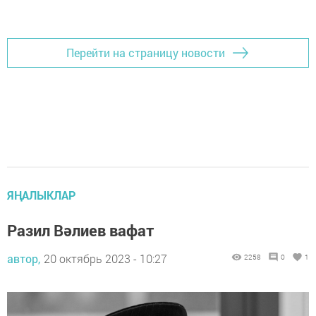
Перейти на страницу новости
ЯҢАЛЫКЛАР
Разил Вәлиев вафат
автор,
20 октябрь 2023 - 10:27
2258
0
1