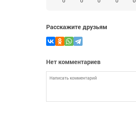
0
0
0
0
0
Расскажите друзьям
Нет комментариев