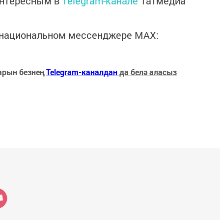
интересным в
Telegram-канале
Татмедиа
в национальном мессенджере MАХ:
арын безнең
Telegram-каналдан
да белә аласыз