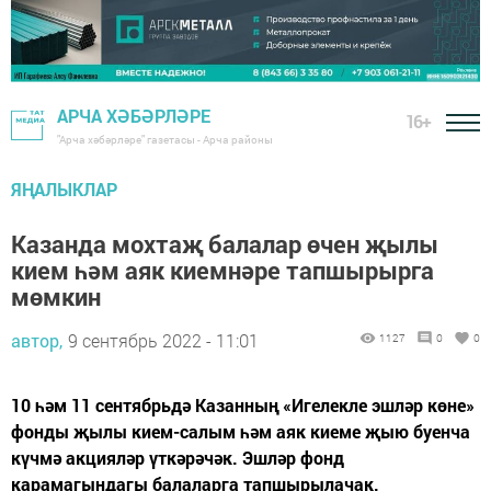
АРЧА ХӘБӘРЛӘРЕ
16+
"Арча хәбәрләре" газетасы - Арча районы
ЯҢАЛЫКЛАР
Казанда мохтаҗ балалар өчен җылы
кием һәм аяк киемнәре тапшырырга
мөмкин
автор,
9 сентябрь 2022 - 11:01
1127
0
0
10 һәм 11 сентябрьдә Казанның «Игелекле эшләр көне»
фонды җылы кием-салым һәм аяк киеме җыю буенча
күчмә акцияләр үткәрәчәк. Эшләр фонд
карамагындагы балаларга тапшырылачак.