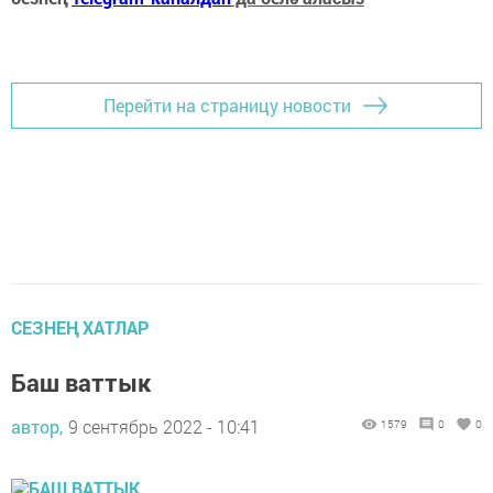
Перейти на страницу новости
СЕЗНЕҢ ХАТЛАР
Баш ваттык
автор,
9 сентябрь 2022 - 10:41
1579
0
0