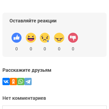
Оставляйте реакции
0
0
0
0
0
Расскажите друзьям
Нет комментариев