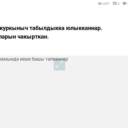
4007
0
а куркыныч табылдыкка юлыкканнар.
ларын чакырткан.