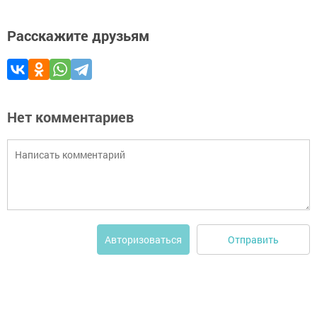
Расскажите друзьям
Нет комментариев
Отправить
Авторизоваться