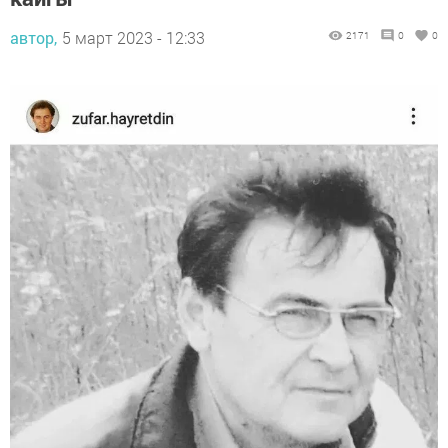
автор,
5 март 2023 - 12:33
2171
0
0