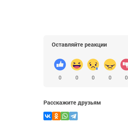
Оставляйте реакции
0
0
0
0
0
Расскажите друзьям