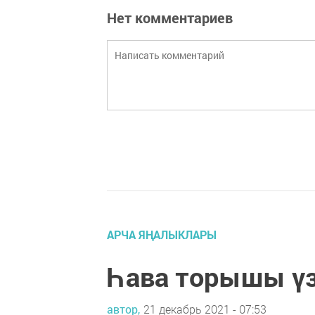
Нет комментариев
АРЧА ЯҢАЛЫКЛАРЫ
Һава торышы үзг
автор,
21 декабрь 2021 - 07:53