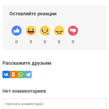
Оставляйте реакции
0
0
0
0
0
Расскажите друзьям
Нет комментариев