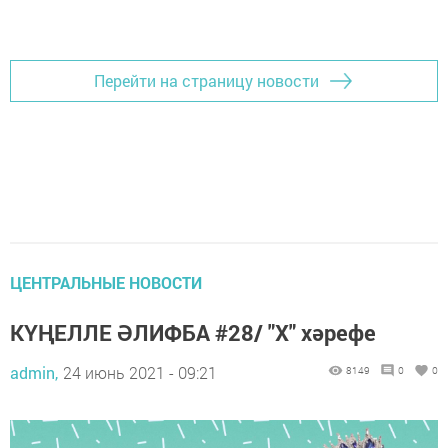
Перейти на страницу новости
ЦЕНТРАЛЬНЫЕ НОВОСТИ
КҮҢЕЛЛЕ ӘЛИФБА #28/ "Х" хәрефе
admin,
24 июнь 2021 - 09:21
8149
0
0