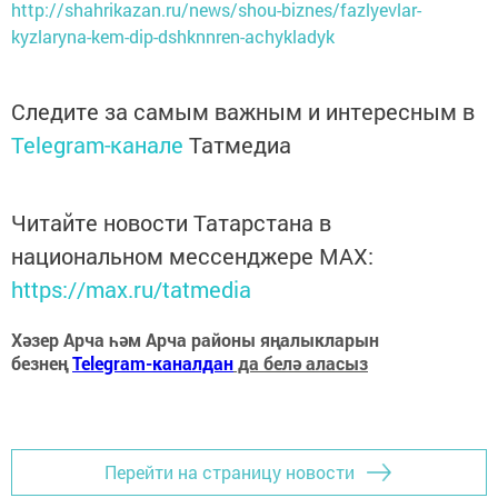
http://shahrikazan.ru/news/shou-biznes/fazlyevlar-
kyzlaryna-kem-dip-dshknnren-achykladyk
Следите за самым важным и интересным в
Telegram-канале
Татмедиа
Читайте новости Татарстана в
национальном мессенджере MАХ:
https://max.ru/tatmedia
Хәзер Арча һәм Арча районы яңалыкларын
безнең
Telegram-каналдан
да белә аласыз
Перейти на страницу новости