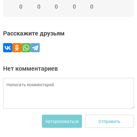
0
0
0
0
0
Расскажите друзьям
Нет комментариев
Отправить
Авторизоваться