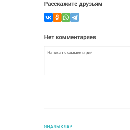
Расскажите друзьям
Нет комментариев
ЯҢАЛЫКЛАР