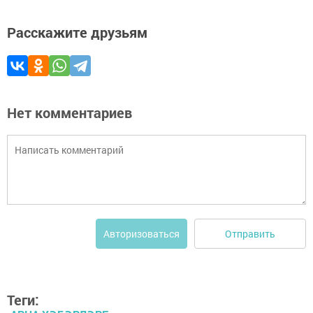
Расскажите друзьям
Нет комментариев
Отправить
Авторизоваться
Теги: