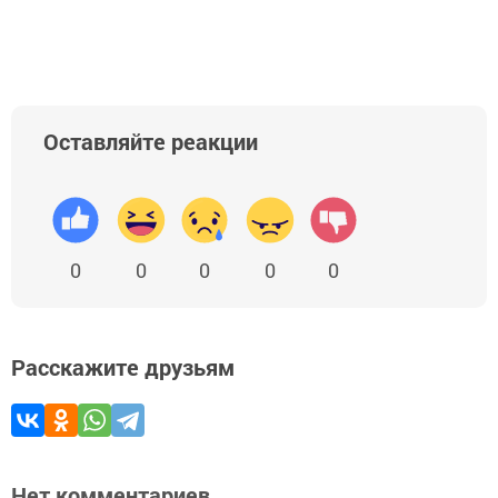
Оставляйте реакции
0
0
0
0
0
Расскажите друзьям
Нет комментариев