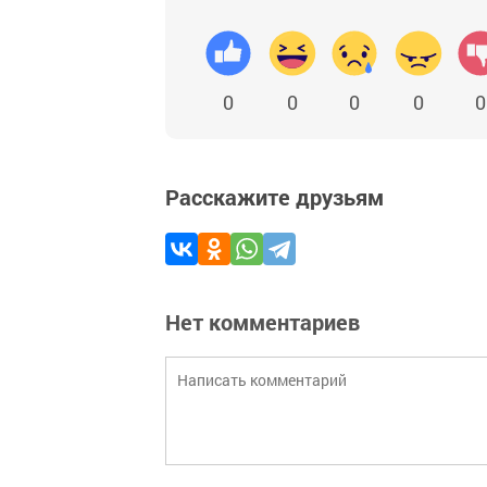
0
0
0
0
0
Расскажите друзьям
Нет комментариев