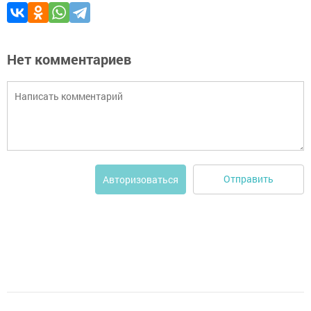
Нет комментариев
Отправить
Авторизоваться