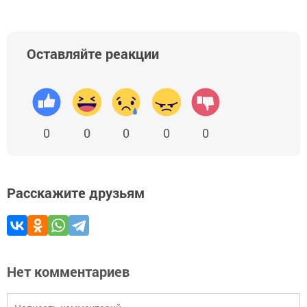
Оставляйте реакции
0
0
0
0
0
Расскажите друзьям
Нет комментариев