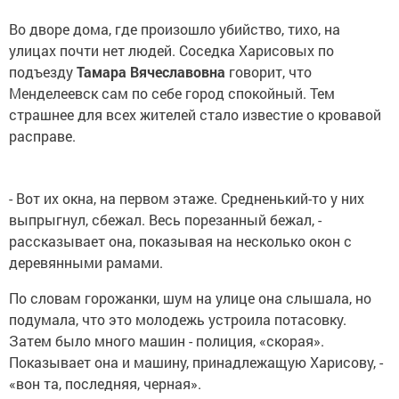
Во дворе дома, где произошло убийство, тихо, на
улицах почти нет людей. Соседка Харисовых по
подъезду
Тамара Вячеславовна
говорит, что
Менделеевск сам по себе город спокойный. Тем
страшнее для всех жителей стало известие о кровавой
расправе.
- Вот их окна, на первом этаже. Средненький-то у них
выпрыгнул, сбежал. Весь порезанный бежал, -
рассказывает она, показывая на несколько окон с
деревянными рамами.
По словам горожанки, шум на улице она слышала, но
подумала, что это молодежь устроила потасовку.
Затем было много машин - полиция, «скорая».
Показывает она и машину, принадлежащую Харисову, -
«вон та, последняя, черная».