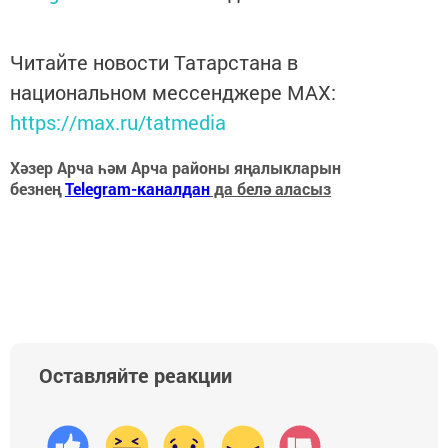
Читайте новости Татарстана в
национальном мессенджере MАХ:
https://max.ru/tatmedia
Хәзер Арча һәм Арча районы яңалыкларын
безнең
Telegram-каналдан
да белә аласыз
Оставляйте реакции