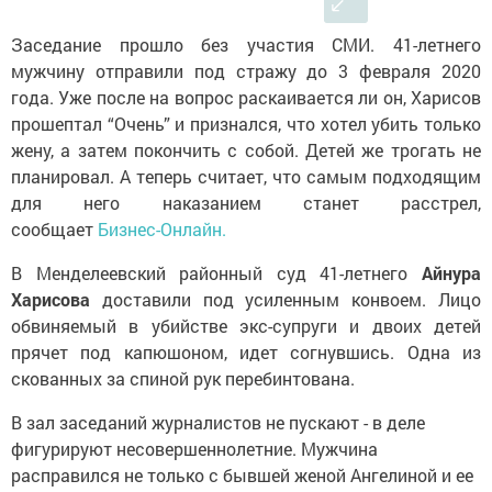
Заседание прошло без участия СМИ. 41-летнего
мужчину отправили под стражу до 3 февраля 2020
года. Уже после на вопрос раскаивается ли он, Харисов
прошептал “Очень” и признался, что хотел убить только
жену, а затем покончить с собой. Детей же трогать не
планировал. А теперь считает, что самым подходящим
для него наказанием станет расстрел,
сообщает
Бизнес-Онлайн.
В Менделеевский районный суд 41-летнего
Айнура
Харисова
доставили под усиленным конвоем. Лицо
обвиняемый в убийстве экс-супруги и двоих детей
прячет под капюшоном, идет согнувшись. Одна из
скованных за спиной рук перебинтована.
В зал заседаний журналистов не пускают - в деле
фигурируют несовершеннолетние. Мужчина
расправился не только с бывшей женой Ангелиной и ее