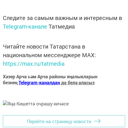
Следите за самым важным и интересным в
Telegram-канале
Татмедиа
Читайте новости Татарстана в
национальном мессенджере MАХ:
https://max.ru/tatmedia
Хәзер Арча һәм Арча районы яңалыкларын
безнең
Telegram-каналдан
да белә аласыз
Перейти на страницу новости