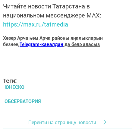
Читайте новости Татарстана в
национальном мессенджере MАХ:
https://max.ru/tatmedia
Хәзер Арча һәм Арча районы яңалыкларын
безнең
Telegram-каналдан
да белә аласыз
Теги:
ЮНЕСКО
ОБСЕРВАТОРИЯ
Перейти на страницу новости