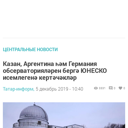
ЦЕНТРАЛЬНЫЕ НОВОСТИ
Казан, Аргентина һәм Германия
обсерваторияләрен бергә ЮНЕСКО
исемлегенә кертәчәкләр
Татар-информ,
5 декабрь 2019 - 10:40
3331
0
0