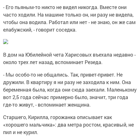
- Его пьяным-то никто не видел никогда. Вместе они
часто ходили. На машине только он, ни разу не видела,
чтобы она водила. Работал или нет - не знаю, он же сам
елабужский, - говорит соседка.
В дом на Юбилейной чета Харисовых въехала недавно -
около трех лет назад, вспоминает Резеда.
- Мы особо-то не общались. Так, привет-привет. Не
дружили. В квартиру я ни разу не заходила к ним. Она
беременная была, когда они сюда заехали. Маленькому
вот 2,5 года сейчас примерно было, значит, три года
где-то живут, - вспоминает женщина.
Старшего, Кирилла, горожанка описывает как
«хорошего мальчика»: два метра ростом, красивый, не
пил и не курил.