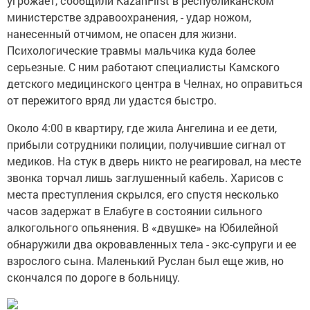
угрожает, сообщили KazanFirst в республиканском
министерстве здравоохранения, - удар ножом,
нанесенный отчимом, не опасен для жизни.
Психологические травмы мальчика куда более
серьезные. С ним работают специалисты Камского
детского медицинского центра в Челнах, но оправиться
от пережитого вряд ли удастся быстро.
Около 4:00 в квартиру, где жила Ангелина и ее дети,
прибыли сотрудники полиции, получившие сигнал от
медиков. На стук в дверь никто не реагировал, на месте
звонка торчал лишь заглушенный кабель. Харисов с
места преступления скрылся, его спустя несколько
часов задержат в Елабуге в состоянии сильного
алкогольного опьянения. В «двушке» на Юбилейной
обнаружили два окровавленных тела - экс-супруги и ее
взрослого сына. Маленький Руслан был еще жив, но
скончался по дороге в больницу.