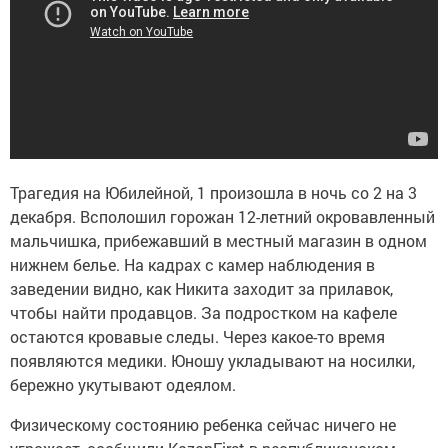
Трагедия на Юбилейной, 1 произошла в ночь со 2 на 3
декабря. Всполошил горожан 12-летний окровавленный
мальчишка, прибежавший в местный магазин в одном
нижнем белье. На кадрах с камер наблюдения в
заведении видно, как Никита заходит за прилавок,
чтобы найти продавцов. За подростком на кафеле
остаются кровавые следы. Через какое-то время
появляются медики. Юношу укладывают на носилки,
бережно укутывают одеялом.
Физическому состоянию ребенка сейчас ничего не