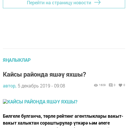
Перейти на страницу новости
ЯҢАЛЫКЛАР
Кайсы районда яшәү яхшы?
автор,
5 декабрь 2019 - 09:08
1609
0
0
Билгеле булганча, төрле рейтинг агентлыклары вакыт-
вакыт халыктан сораштырулар үткәрә һәм әлеге