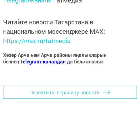
Telegram-канале
Татмедиа
Читайте новости Татарстана в
национальном мессенджере MАХ:
https://max.ru/tatmedia
Хәзер Арча һәм Арча районы яңалыкларын
безнең
Telegram-каналдан
да белә аласыз
Перейти на страницу новости