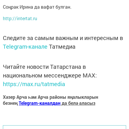
Соңрак Ирина да вафат булган.
http://intertat.ru
Следите за самым важным и интересным в
Telegram-канале
Татмедиа
Читайте новости Татарстана в
национальном мессенджере MАХ:
https://max.ru/tatmedia
Хәзер Арча һәм Арча районы яңалыкларын
безнең
Telegram-каналдан
да белә аласыз