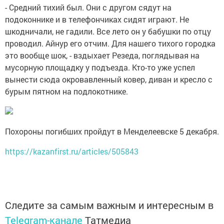
- Средний тихий был. Они с другом сядут на
подоконнике и в телефончиках сидят играют. Не
шкодничали, не гадили. Все лето он у бабушки по отцу
проводил. Айнур его отчим. Для нашего тихого городка
это вообще шок, - вздыхает Резеда, поглядывая на
мусорную площадку у подъезда. Кто-то уже успел
вынести сюда окровавленный ковер, диван и кресло с
бурым пятном на подлокотнике.
Похороны погибших пройдут в Менделеевске 5 декабря.
https://kazanfirst.ru/articles/505843
Следите за самым важным и интересным в
Telegram-канале
Татмедиа