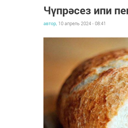
Чүпрәсез ипи пе
автор,
10 апрель 2024 - 08:41