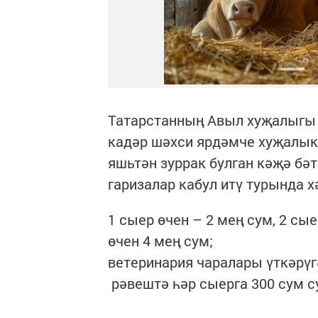
Татарстанның Авыл хуҗалыгы 
кадәр шәхси ярдәмче хуҗалык
яшьтән зуррак булган кәҗә бә
гаризалар кабул итү турында х
1 сыер өчен – 2 мең сум, 2 сы
өчен 4 мең сум;
ветеринария чаралары үткәрүг
рәвештә һәр сыерга 300 сум с