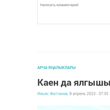
АРЧА ЯҢАЛЫКЛАРЫ
Каен да ялгыш
Ильяс Фәттахов,
8 апрель 2023 - 07:35