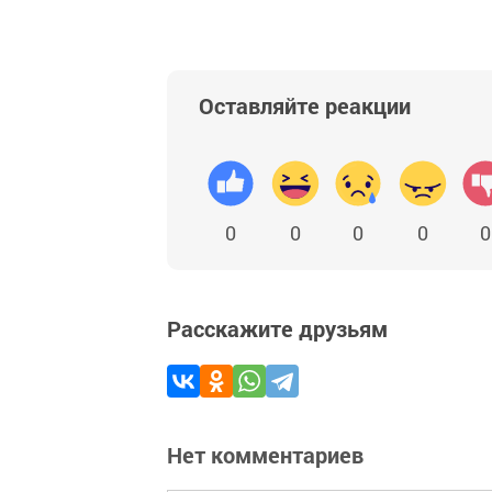
Оставляйте реакции
0
0
0
0
0
Расскажите друзьям
Нет комментариев