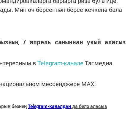
омандировкаларга барырга риза була иде.
ады. Мин өч берсеннән-берсе кечкенә бала
бызның 7 апрель саныннан укый аласыз
интересным в
Telegram-канале
Татмедиа
в национальном мессенджере MАХ:
арын безнең
Telegram-каналдан
да белә аласыз