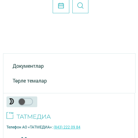
Документлар
Төрле темалар
Телефон АО «ТАТМЕДИА»:
(843) 222 09 84