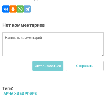
Нет комментариев
Отправить
Авторизоваться
Теги:
АРЧА ХӘБӘРЛӘРЕ