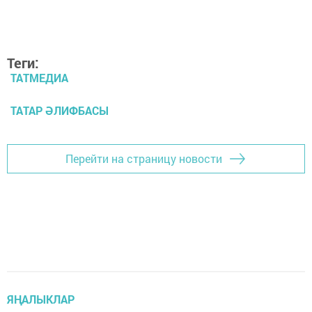
Теги:
ТАТМЕДИА
ТАТАР ӘЛИФБАСЫ
Перейти на страницу новости
ЯҢАЛЫКЛАР