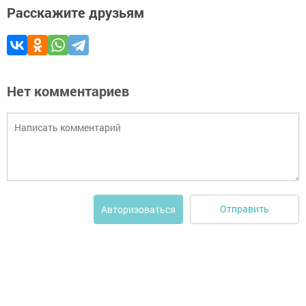
Расскажите друзьям
Нет комментариев
Отправить
Авторизоваться