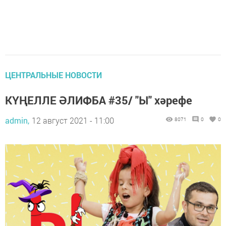
ЦЕНТРАЛЬНЫЕ НОВОСТИ
КҮҢЕЛЛЕ ӘЛИФБА #35/ "Ы" хәрефе
admin,
12 август 2021 - 11:00
8071
0
0