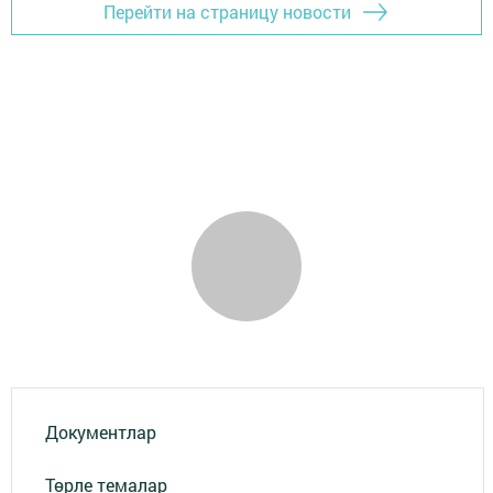
Перейти на страницу новости
Документлар
Төрле темалар