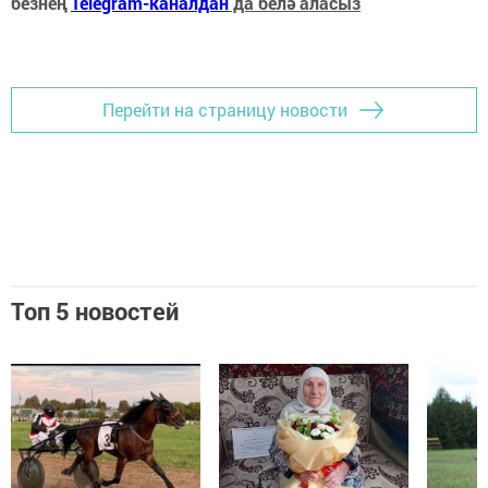
безнең
Telegram-каналдан
да белә аласыз
Перейти на страницу новости
Топ 5 новостей