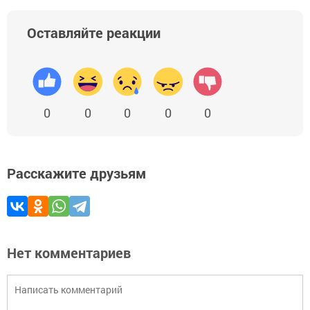
Оставляйте реакции
0
0
0
0
0
Расскажите друзьям
Нет комментариев