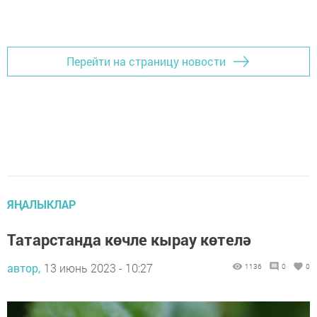
Перейти на страницу новости
ЯҢАЛЫКЛАР
Татарстанда көчле кырау көтелә
автор,
13 июнь 2023 - 10:27
1136
0
0