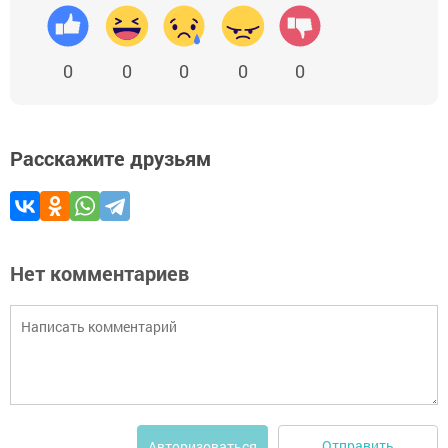
0
0
0
0
0
Расскажите друзьям
Нет комментариев
Отправить
Авторизоваться