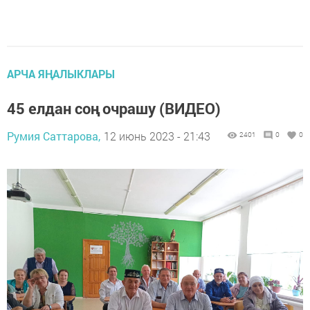
АРЧА ЯҢАЛЫКЛАРЫ
45 елдан соң очрашу (ВИДЕО)
Румия Саттарова,
12 июнь 2023 - 21:43
2401
0
0