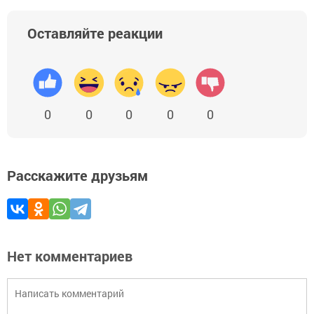
Оставляйте реакции
0
0
0
0
0
Расскажите друзьям
Нет комментариев