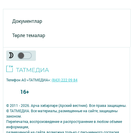
Документлар
Төрле темалар
Телефон АО «ТАТМЕДИА»:
(843) 222 09 84
16+
© 2011 - 2026. Арча хәбәрләре (Арский вестник). Все права защищены.
© ТАТМЕДИА. Все материалы, размещенные на сайте, защищены
законом.
Перепечатка, воспроизведение и распространение в любом объеме
информации,
размещенной на сайте, возможна только с письменного согласия