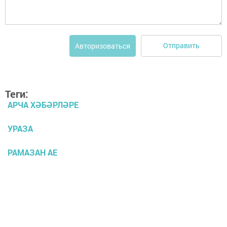
Отправить
Авторизоваться
Теги:
АРЧА ХӘБӘРЛӘРЕ
УРАЗА
РАМАЗАН АЕ