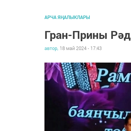
АРЧА ЯҢАЛЫКЛАРЫ
Гран-Прины Рәд
автор,
18 май 2024 - 17:43