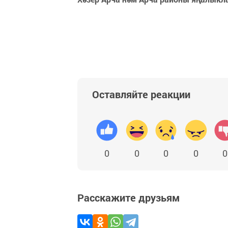
Оставляйте реакции
0
0
0
0
0
Расскажите друзьям