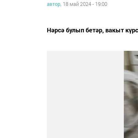
автор,
18 май 2024 - 19:00
Нәрсә булып бетәр, вакыт күрс