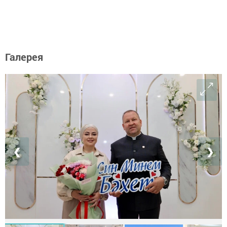
Галерея
❮
❯