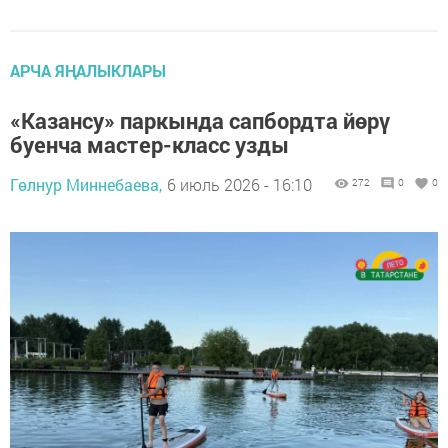
АРЧА ЯҢАЛЫКЛАРЫ
«Казансу» паркында сапбордта йөрү
буенча мастер-класс узды
Гөлнур Миннебаева,
6 июль 2026 - 16:10
272
0
0