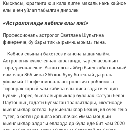
Кыскасы, юраганга юш килә дигән мәкаль нәкъ кәбисә
елы өчен уйлап табылган диярлек.
«Астрологиядә кәбисә елы юк!»
Профессиональ астролог Светлана Шульгина
фикеренчә, бу бары тик «ырым-шырым» гына.
– Кәбисә елының бәхетсез икәненә ышанмыйм.
Астрология күзлегеннән караганда, һәр ел аерылып
тора, үзенчәлекле. Узган елгы әйбер быел кабатланмый
һәм елда 365 яисә 366 көн булу бөтенләй дә роль
уйнамый. Профессиональ астрология проблемага
тирәнрәк карый һәм кәбисә елы яисә гадәти ел дип
бүлми. Дөрес, быел авырлыклар булачак. Сатурн белән
Плутонның гадәти булмаган транзитлары, икътисади
кыенлыклар көтелә. Бу кыенлыклар безнең ил өчен генә
түгел, ә бөтен дөньяга кагылачак. Әмма мондый
кыенлыклар алдагы елларда да була иде бит һәм 2020