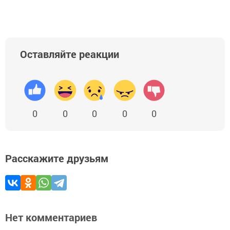
Оставляйте реакции
0
0
0
0
0
Расскажите друзьям
Нет комментариев