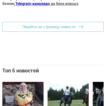
безнең
Telegram-каналдан
да белә аласыз
Перейти на страницу новости
Топ 5 новостей