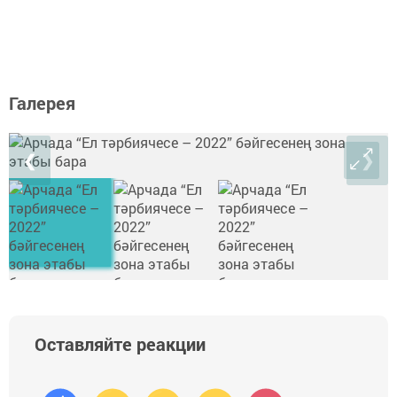
Галерея
❮
❯
Оставляйте реакции