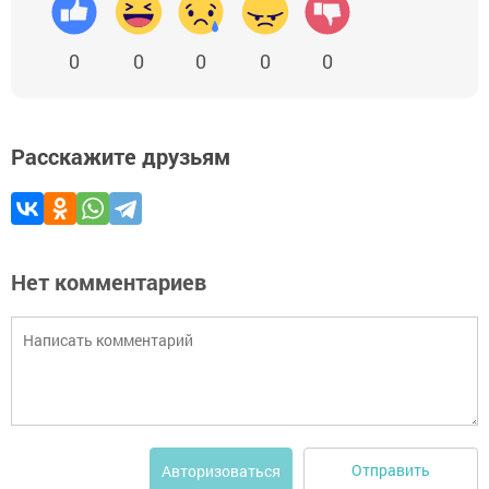
0
0
0
0
0
Расскажите друзьям
Нет комментариев
Отправить
Авторизоваться