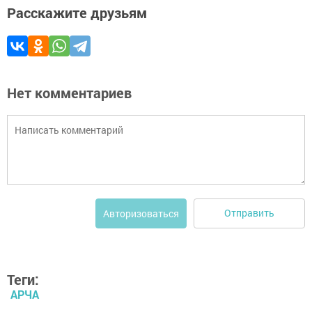
Расскажите друзьям
Нет комментариев
Отправить
Авторизоваться
Теги:
АРЧА