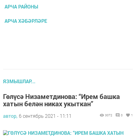
АРЧА РАЙОНЫ
АРЧА ХӘБӘРЛӘРЕ
ЯЗМЫШЛАР...
Гөлүсә Низаметдинова: “Ирем башка
хатын белән никах укыткан”
автор,
6 сентябрь 2021 - 11:11
3072
0
1