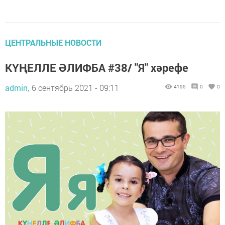
ЦЕНТРАЛЬНЫЕ НОВОСТИ
КҮҢЕЛЛЕ ӘЛИФБА #38/ "Я" хәрефе
admin,
6 сентябрь 2021 - 09:11
4195
0
0