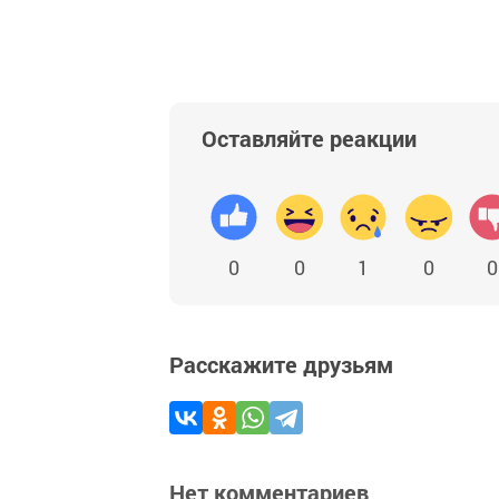
Оставляйте реакции
0
0
1
0
0
Расскажите друзьям
Нет комментариев