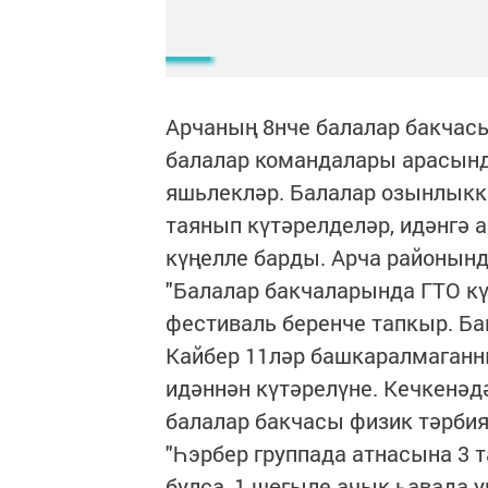
Арчаның 8нче балалар бакчасы
балалар командалары арасында
яшьлекләр. Балалар озынлыкка
таянып күтәрелделәр, идәнгә 
күңелле барды. Арча районынд
"Балалар бакчаларында ГТО күп
фестиваль беренче тапкыр. Ба
Кайбер 11ләр башкаралмаганны
идәннән күтәрелүне. Кечкенәдә
балалар бакчасы физик тәрбия
"Һэрбер группада атнасына 3 
булса, 1 шөгыле ачык һавад