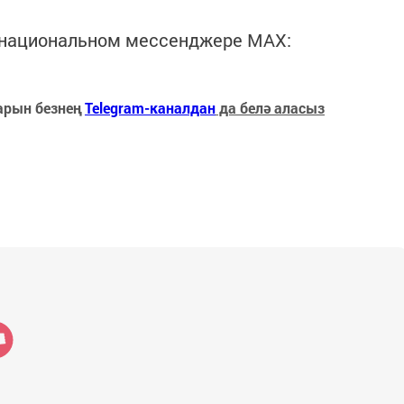
в национальном мессенджере MАХ:
арын безнең
Telegram-каналдан
да белә аласыз