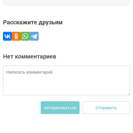
Расскажите друзьям
Нет комментариев
Отправить
Авторизоваться