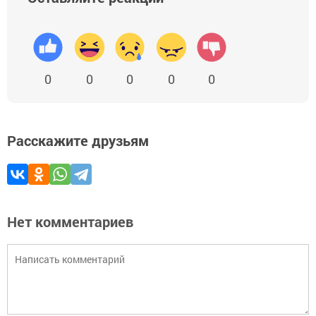
0
0
0
0
0
Расскажите друзьям
Нет комментариев