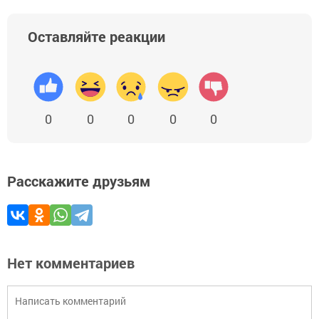
Оставляйте реакции
0
0
0
0
0
Расскажите друзьям
Нет комментариев