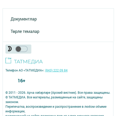
Документлар
Төрле темалар
Телефон АО «ТАТМЕДИА»:
(843) 222 09 84
16+
© 2011 - 2026. Арча хәбәрләре (Арский вестник). Все права защищены.
© ТАТМЕДИА. Все материалы, размещенные на сайте, защищены
законом.
Перепечатка, воспроизведение и распространение в любом объеме
информации,
размещенной на сайте, возможна только с письменного согласия