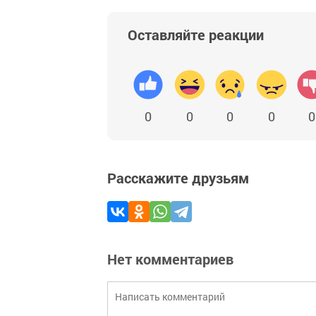
Оставляйте реакции
0
0
0
0
0
Расскажите друзьям
Нет комментариев