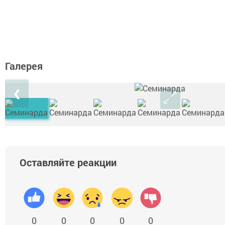
Галерея
❮
Оставляйте реакции
0
0
0
0
0