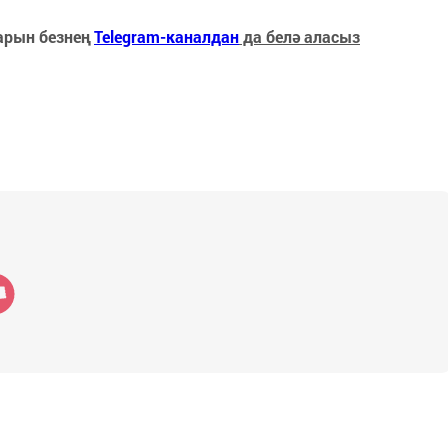
арын безнең
Telegram-каналдан
да белә аласыз