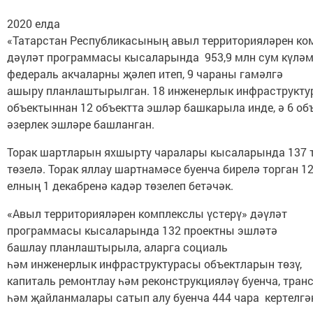
2020 елда
«Татарстан Республикасының авыл территорияләрен ко
дәүләт программасы кысаларында 953,9 млн сум күлә
федераль акчаларны җәлеп итеп, 9 чараны гамәлгә
ашыру планлаштырылган. 18 инженерлык инфраструкт
объектыннан 12 объектта эшләр башкарыла инде, ә 6 об
әзерлек эшләре башланган.
Торак шартларын яхшырту чаралары кысаларында 137 т
төзелә. Торак яллау шартнамәсе буенча бирелә торган 12
елның 1 декабренә кадәр төзелеп бетәчәк.
«Авыл территорияләрен комплекслы үстерү» дәүләт
программасы кысаларында 132 проектны эшләтә
башлау планлаштырыла, аларга социаль
һәм инженерлык инфраструктурасы объектларын төзү,
капиталь ремонтлау һәм реконструкцияләү буенча, тран
һәм җайланмалары сатып алу буенча 444 чара кертелг