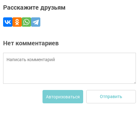
Расскажите друзьям
Нет комментариев
Отправить
Авторизоваться