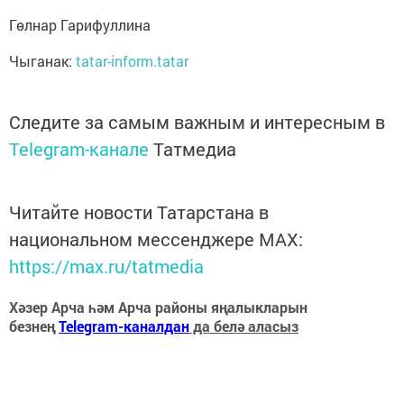
Гөлнар Гарифуллина
Чыганак:
tatar-inform.tatar
Следите за самым важным и интересным в
Telegram-канале
Татмедиа
Читайте новости Татарстана в
национальном мессенджере MАХ:
https://max.ru/tatmedia
Хәзер Арча һәм Арча районы яңалыкларын
безнең
Telegram-каналдан
да белә аласыз