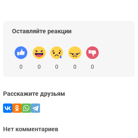
Оставляйте реакции
0
0
0
0
0
Расскажите друзьям
Нет комментариев