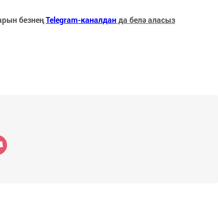
арын безнең
Telegram-каналдан
да белә аласыз