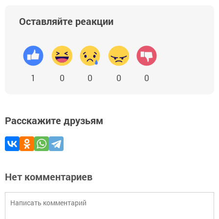
Оставляйте реакции
1
0
0
0
0
Расскажите друзьям
Нет комментариев