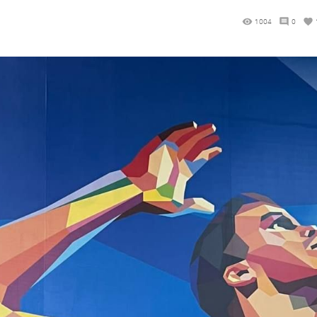
1004
0