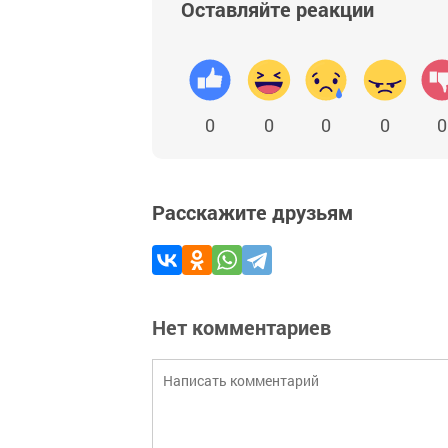
Оставляйте реакции
0
0
0
0
0
Расскажите друзьям
Нет комментариев