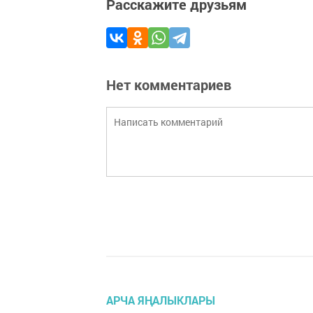
Расскажите друзьям
Нет комментариев
АРЧА ЯҢАЛЫКЛАРЫ