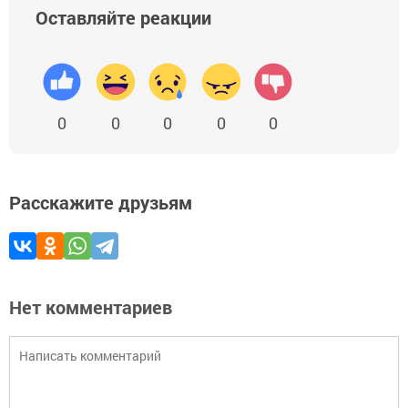
Оставляйте реакции
0
0
0
0
0
Расскажите друзьям
Нет комментариев