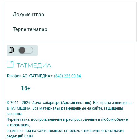
Документлар
Төрле темалар
Телефон АО «ТАТМЕДИА»:
(843) 222 09 84
16+
© 2011 - 2026. Арча хәбәрләре (Арский вестник). Все права защищены.
© ТАТМЕДИА. Все материалы, размещенные на сайте, защищены
законом.
Перепечатка, воспроизведение и распространение в любом объеме
информации,
размещенной на сайте, возможна только с письменного согласия
редакций СМИ.