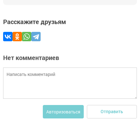
Расскажите друзьям
Нет комментариев
Отправить
Авторизоваться