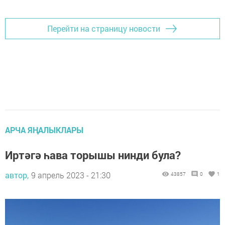
Перейти на страницу новости
АРЧА ЯҢАЛЫКЛАРЫ
Иртәгә һава торышы нинди була?
автор,
9 апрель 2023 - 21:30
43857
0
1